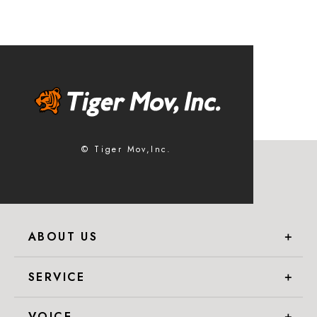
© Tiger Mov,Inc.
ABOUT US
＋
SERVICE
＋
VOICE
＋