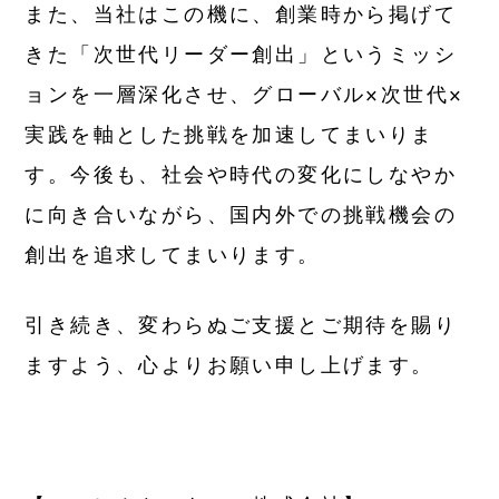
また、当社はこの機に、創業時から掲げて
Media
きた「次世代リーダー創出」というミッシ
メディア掲載情報
ョンを一層深化させ、グローバル×次世代×
実践を軸とした挑戦を加速してまいりま
RECRUIT
す。今後も、社会や時代の変化にしなやか
採用情報
に向き合いながら、国内外での挑戦機会の
SUSTINABILITY
創出を追求してまいります。
サステナビリティ
引き続き、変わらぬご支援とご期待を賜り
CONTACT
ますよう、心よりお願い申し上げます。
お問い合せ