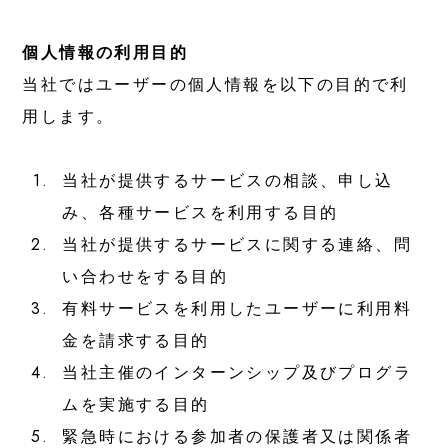
VOICE
個人情報の利用目的
次世代リーダー&サポーターの声
当社ではユーザーの個人情報を以下の目的で利
用します。
Next Gen Leader
次世代リーダー
1.
当社が提供するサービスの相談、申し込
Supporters
み、各種サービスを利用する目的
タイモブマフィア（タイモブサポーター）
2.
当社が提供するサービスに関する連絡、問
い合わせをする目的
INFO
3.
有料サービスを利用したユーザーに利用料
お知らせ
金を請求する目的
4.
当社主催のインターンシップ及びプログラ
News
ムを実施する目的
ニュース
5.
緊急時における参加者の保護者又は関係者