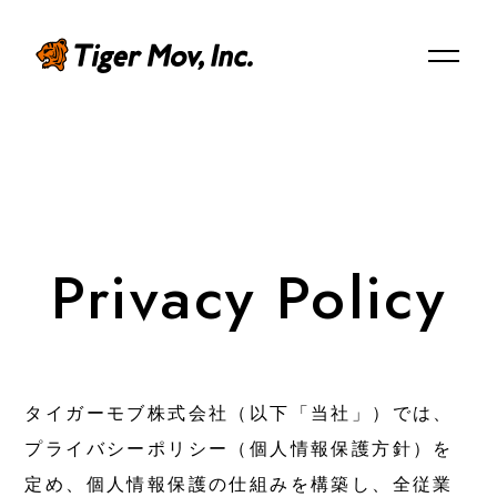
EN
ABOUT US
Privacy Policy
タイガーモブについて
Mission/Vision/Overview
ミッション / ビジョン / 会社概要
タイガーモブ株式会社（以下「当社」）では、
Member
プライバシーポリシー（個人情報保護方針）を
メンバー紹介
定め、個人情報保護の仕組みを構築し、全従業