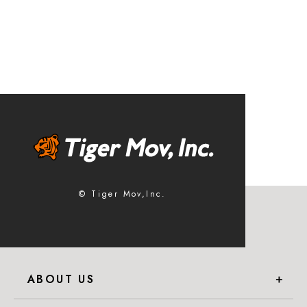
© Tiger Mov,Inc.
ABOUT US
＋